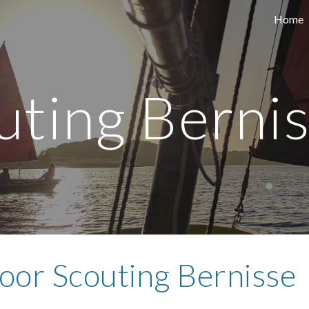
Home
ip to main content
Skip to navigat
uting Berni
door Scouting Bernisse