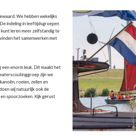
ewaard. We hebben wekelijks 
 De indeling in leeftijdsgroepen 
 kunt leren meer zelfstandig te 
 vinden het samenwerken met 
g een enorm leuk. Dit maakt het 
 waterscoutinggroep zijn we 
anoën, roeien, zeilen en 
oen wij natuurlijk ook de 
en spoorzoeken. Kijk gerust 