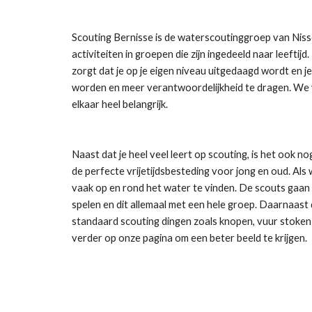
Scouting Bernisse is de waterscoutinggroep van Niss
activiteiten in groepen die zijn ingedeeld naar leeftijd.
zorgt dat je op je eigen niveau uitgedaagd wordt en je
worden en meer verantwoordelijkheid te dragen. We
elkaar heel belangrijk.
Naast dat je heel veel leert op scouting, is het ook no
de perfecte vrijetijdsbesteding voor jong en oud. Als
vaak op en rond het water te vinden. De scouts gaan k
spelen en dit allemaal met een hele groep. Daarnaast d
standaard scouting dingen zoals knopen, vuur stoken 
verder op onze pagina om een beter beeld te krijgen.