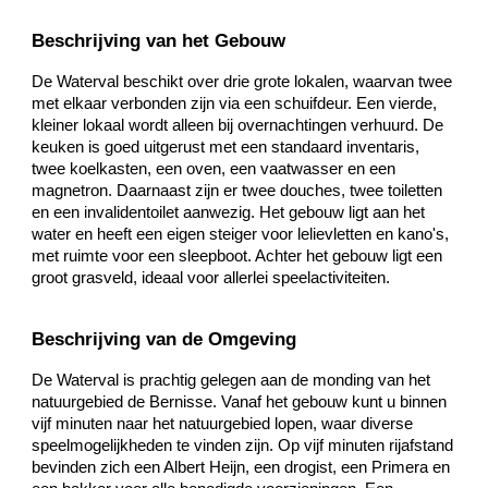
Beschrijving van het Gebouw
De Waterval beschikt over drie grote lokalen, waarvan twee
met elkaar verbonden zijn via een schuifdeur. Een vierde,
kleiner lokaal wordt alleen bij overnachtingen verhuurd. De
keuken is goed uitgerust met een standaard inventaris,
twee koelkasten, een oven, een vaatwasser en een
magnetron. Daarnaast zijn er twee douches, twee toiletten
en een invalidentoilet aanwezig. Het gebouw ligt aan het
water en heeft een eigen steiger voor lelievletten en kano's,
met ruimte voor een sleepboot. Achter het gebouw ligt een
groot grasveld, ideaal voor allerlei speelactiviteiten.
Beschrijving van de Omgeving
De Waterval is prachtig gelegen aan de monding van het
natuurgebied de Bernisse. Vanaf het gebouw kunt u binnen
vijf minuten naar het natuurgebied lopen, waar diverse
speelmogelijkheden te vinden zijn. Op vijf minuten rijafstand
bevinden zich een Albert Heijn, een drogist, een Primera en