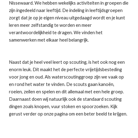
Nissewaard. We hebben wekelijks activiteiten in groepen die 
zijn ingedeeld naar leeftijd. De indeling in leeftijdsgroepen 
zorgt dat je op je eigen niveau uitgedaagd wordt en je kunt 
leren meer zelfstandig te worden en meer 
verantwoordelijkheid te dragen. We vinden het 
samenwerken met elkaar heel belangrijk.
Naast dat je heel veel leert op scouting, is het ook nog een 
enorm leuk. Dit maakt het de perfecte vrijetijdsbesteding 
voor jong en oud. Als waterscoutinggroep zijn we vaak op 
en rond het water te vinden. De scouts gaan kanoën, 
roeien, zeilen en spelen en dit allemaal met een hele groep. 
Daarnaast doen wij natuurlijk ook de standaard scouting 
dingen zoals knopen, vuur stoken en spoorzoeken. Kijk 
gerust verder op onze pagina om een beter beeld te krijgen.